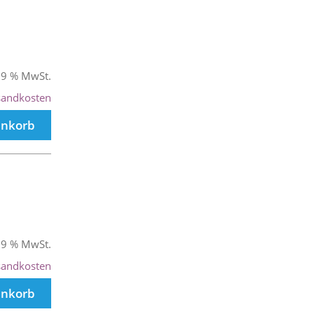
 19 % MwSt.
sandkosten
enkorb
 19 % MwSt.
sandkosten
enkorb