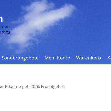
n
etten,
rting,
Sonderangebote
Mein Konto
Warenkorb
K
er Pflaume pet, 20 % Fruchtgehalt