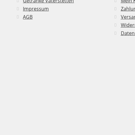
Getränke Vaterstetten
Mein 
Impressum
Zahlu
AGB
Versan
Wider
Daten