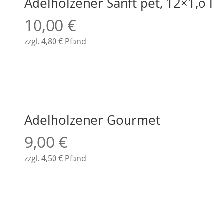
Adelholzener Sanft pet, 12×1,o l
10,00
€
zzgl.
4,80
€
Pfand
Adelholzener Gourmet
9,00
€
zzgl.
4,50
€
Pfand