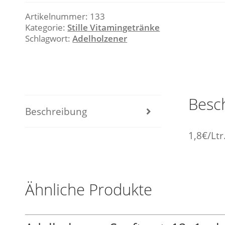
Fruchtgehalt
Artikelnummer:
133
Menge
Kategorie:
Stille Vitamingetränke
Schlagwort:
Adelholzener
Besc
Beschreibung
1,8€/Ltr
Ähnliche Produkte