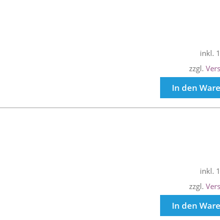
inkl.
zzgl.
Ver
In den War
inkl.
zzgl.
Ver
In den War