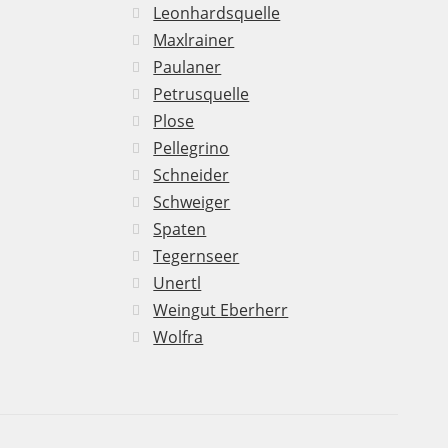
Leonhardsquelle
Maxlrainer
Paulaner
Petrusquelle
Plose
Pellegrino
Schneider
Schweiger
Spaten
Tegernseer
Unertl
Weingut Eberherr
Wolfra