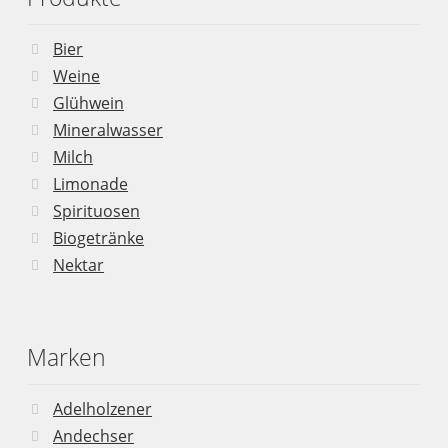
Bier
Weine
Glühwein
Mineralwasser
Milch
Limonade
Spirituosen
Biogetränke
Nektar
Marken
Adelholzener
Andechser