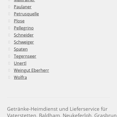
Paulaner
Petrusquelle
Plose
Pellegrino
Schneider
Schweiger
Spaten
Tegernseer
Unertl
Weingut Eberherr
Wolfra
Getränke-Heimdienst und Lieferservice für
Vaterstetten, Baldham, Neukeferloh, Grasbrun