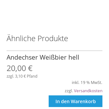
L
t
r
.
Ähnliche Produkte
Andechser Weißbier hell
20,00
€
zzgl.
3,10
€
Pfand
inkl. 19 % MwSt.
zzgl.
Versandkosten
In den Warenkorb