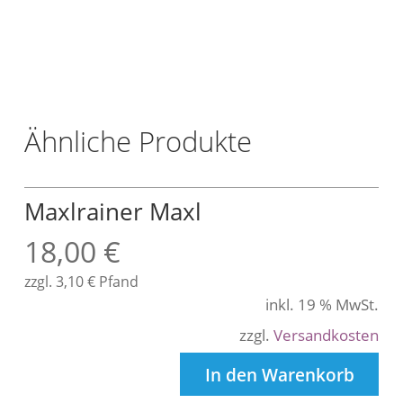
L
t
r
.
Ähnliche Produkte
Maxlrainer Maxl
18,00
€
zzgl.
3,10
€
Pfand
inkl. 19 % MwSt.
zzgl.
Versandkosten
In den Warenkorb