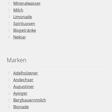
Mineralwasser
Milch
Limonade
Spirituosen
Biogetränke
Nektar
Marken
Adelholzener
Andechser
Augustiner
Ayinger
Bergbauernmilch
Bionade