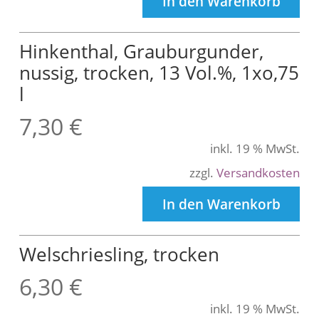
In den Warenkorb
Hinkenthal, Grauburgunder,
nussig, trocken, 13 Vol.%, 1xo,75
l
7,30
€
inkl. 19 % MwSt.
zzgl.
Versandkosten
In den Warenkorb
Welschriesling, trocken
6,30
€
inkl. 19 % MwSt.