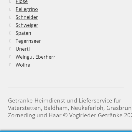
Plose
Pellegrino
Schneider
Schweiger
Spaten
Tegernseer
Unertl
Weingut Eberherr
Wolfra
Getränke-Heimdienst und Lieferservice für
Vaterstetten, Baldham, Neukeferloh, Grasbrun
Zorneding und Haar © Voglrieder Getränke 20