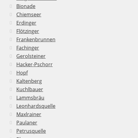
Bionade
Chiemseer
Erdinger
Flötzinger
Frankenbrunnen
Fachinger
Gerolsteiner
Hacker-Pschorr
Hopf
Kaltenberg
Kuchlbauer
Lammsbräu
Leonhardsquelle
Maxlrainer
Paulaner
Petrusquelle