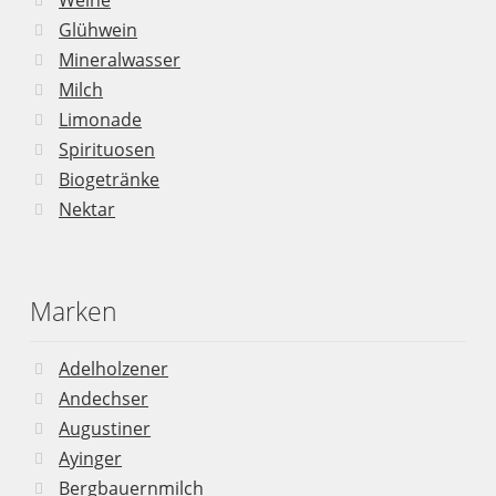
Glühwein
Mineralwasser
Milch
Limonade
Spirituosen
Biogetränke
Nektar
Marken
Adelholzener
Andechser
Augustiner
Ayinger
Bergbauernmilch