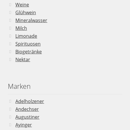
Weine
Glühwein
Mineralwasser
Milch
Limonade
Spirituosen
Biogetränke
Nektar
Marken
Adelholzener
Andechser
Augustiner
Ayinger