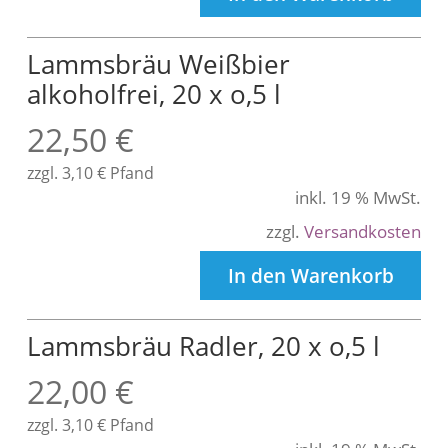
Lammsbräu Weißbier
alkoholfrei, 20 x o,5 l
22,50
€
zzgl.
3,10
€
Pfand
inkl. 19 % MwSt.
zzgl.
Versandkosten
In den Warenkorb
Lammsbräu Radler, 20 x o,5 l
22,00
€
zzgl.
3,10
€
Pfand