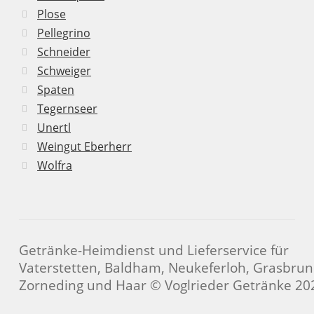
Plose
Pellegrino
Schneider
Schweiger
Spaten
Tegernseer
Unertl
Weingut Eberherr
Wolfra
Getränke-Heimdienst und Lieferservice für
Vaterstetten, Baldham, Neukeferloh, Grasbrun
Zorneding und Haar © Voglrieder Getränke 20