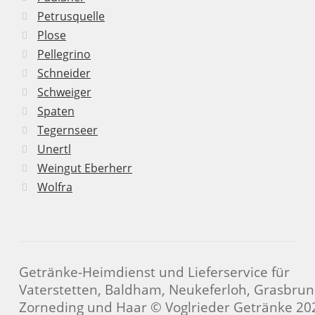
Petrusquelle
Plose
Pellegrino
Schneider
Schweiger
Spaten
Tegernseer
Unertl
Weingut Eberherr
Wolfra
Getränke-Heimdienst und Lieferservice für
Vaterstetten, Baldham, Neukeferloh, Grasbrun
Zorneding und Haar © Voglrieder Getränke 20