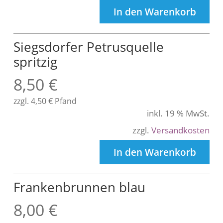
In den Warenkorb
Siegsdorfer Petrusquelle
spritzig
8,50
€
zzgl.
4,50
€
Pfand
inkl. 19 % MwSt.
zzgl.
Versandkosten
In den Warenkorb
Frankenbrunnen blau
8,00
€