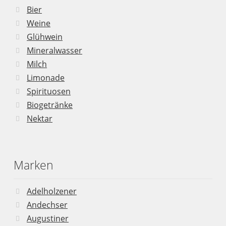
Bier
Weine
Glühwein
Mineralwasser
Milch
Limonade
Spirituosen
Biogetränke
Nektar
Marken
Adelholzener
Andechser
Augustiner