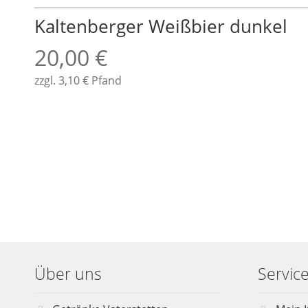
Kaltenberger Weißbier dunkel
20,00
€
zzgl.
3,10
€
Pfand
Über uns
Servic