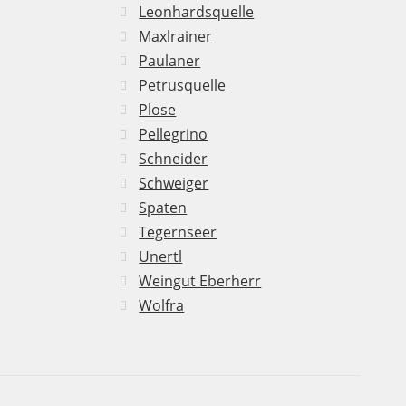
Leonhardsquelle
Maxlrainer
Paulaner
Petrusquelle
Plose
Pellegrino
Schneider
Schweiger
Spaten
Tegernseer
Unertl
Weingut Eberherr
Wolfra