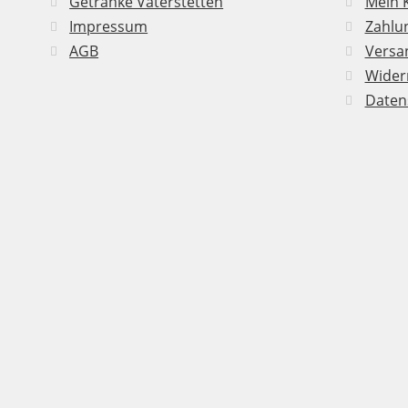
Getränke Vaterstetten
Mein 
Impressum
Zahlu
AGB
Versan
Wider
Daten