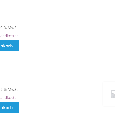
 19 % MwSt.
sandkosten
enkorb
 19 % MwSt.
sandkosten
enkorb