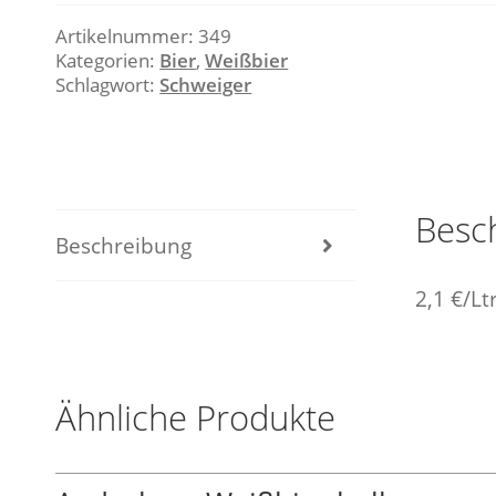
Artikelnummer:
349
Kategorien:
Bier
,
Weißbier
Schlagwort:
Schweiger
Besc
Beschreibung
2,1 €/Ltr
Ähnliche Produkte