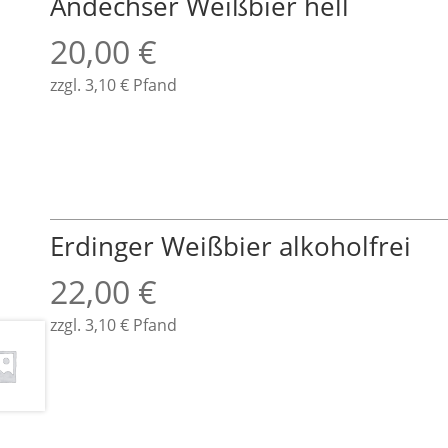
Andechser Weißbier hell
20,00
€
zzgl.
3,10
€
Pfand
Erdinger Weißbier alkoholfrei
22,00
€
zzgl.
3,10
€
Pfand