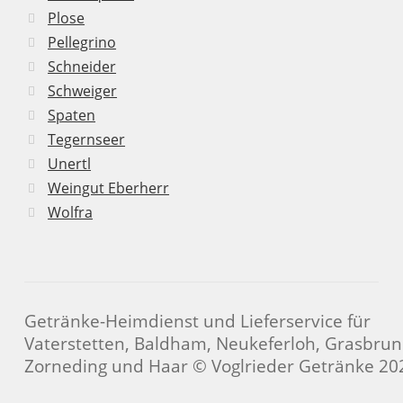
Plose
Pellegrino
Schneider
Schweiger
Spaten
Tegernseer
Unertl
Weingut Eberherr
Wolfra
Getränke-Heimdienst und Lieferservice für
Vaterstetten, Baldham, Neukeferloh, Grasbrun
Zorneding und Haar © Voglrieder Getränke 20