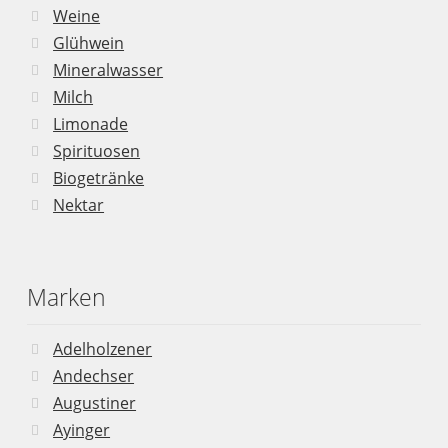
Weine
Glühwein
Mineralwasser
Milch
Limonade
Spirituosen
Biogetränke
Nektar
Marken
Adelholzener
Andechser
Augustiner
Ayinger