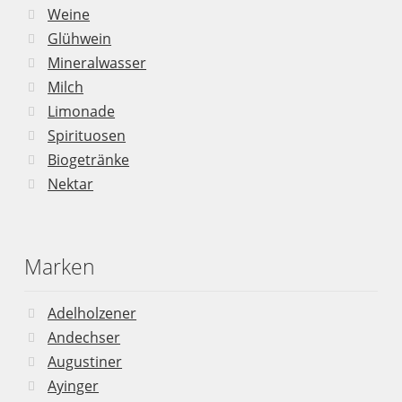
Weine
Glühwein
Mineralwasser
Milch
Limonade
Spirituosen
Biogetränke
Nektar
Marken
Adelholzener
Andechser
Augustiner
Ayinger