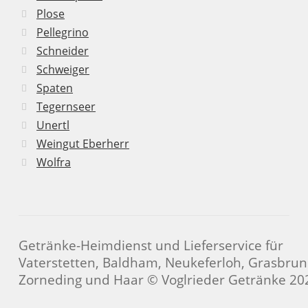
Plose
Pellegrino
Schneider
Schweiger
Spaten
Tegernseer
Unertl
Weingut Eberherr
Wolfra
Getränke-Heimdienst und Lieferservice für
Vaterstetten, Baldham, Neukeferloh, Grasbrun
Zorneding und Haar © Voglrieder Getränke 20