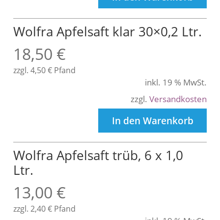
Wolfra Apfelsaft klar 30×0,2 Ltr.
18,50
€
zzgl.
4,50
€
Pfand
inkl. 19 % MwSt.
zzgl.
Versandkosten
In den Warenkorb
Wolfra Apfelsaft trüb, 6 x 1,0
Ltr.
13,00
€
zzgl.
2,40
€
Pfand