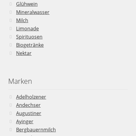
Glühwein
Mineralwasser
Milch
Limonade
Spirituosen
Biogetränke
Nektar
Marken
Adelholzener
Andechser
Augustiner
Ayinger
Bergbauernmilch