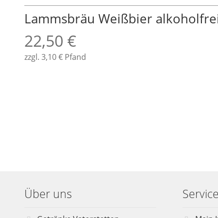
Lammsbräu Weißbier alkoholfrei,
22,50
€
zzgl.
3,10
€
Pfand
Über uns
Servic