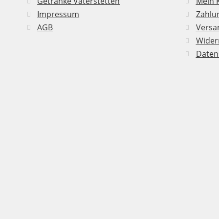
Getränke Vaterstetten
Mein 
Impressum
Zahlu
AGB
Versan
Wider
Daten