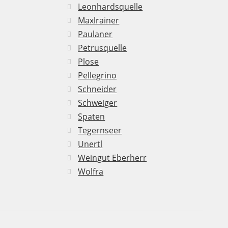
Leonhardsquelle
Maxlrainer
Paulaner
Petrusquelle
Plose
Pellegrino
Schneider
Schweiger
Spaten
Tegernseer
Unertl
Weingut Eberherr
Wolfra