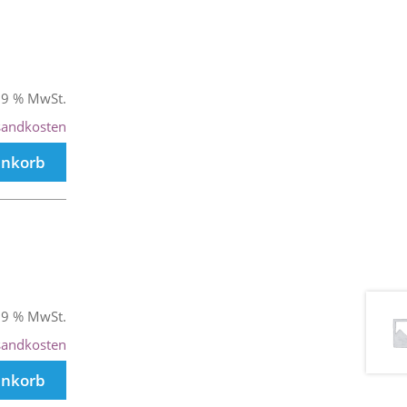
 19 % MwSt.
sandkosten
enkorb
 19 % MwSt.
sandkosten
enkorb