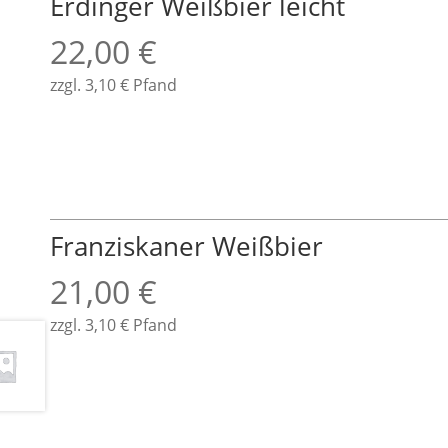
Erdinger Weißbier leicht
22,00
€
zzgl.
3,10
€
Pfand
Franziskaner Weißbier
21,00
€
zzgl.
3,10
€
Pfand