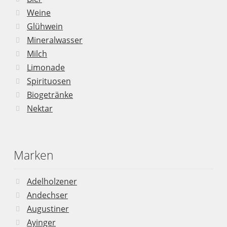
Weine
Glühwein
Mineralwasser
Milch
Limonade
Spirituosen
Biogetränke
Nektar
Marken
Adelholzener
Andechser
Augustiner
Ayinger