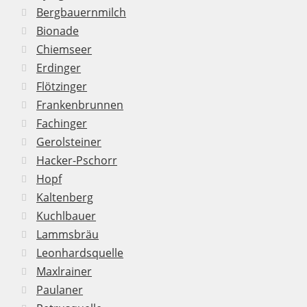
Bergbauernmilch
Bionade
Chiemseer
Erdinger
Flötzinger
Frankenbrunnen
Fachinger
Gerolsteiner
Hacker-Pschorr
Hopf
Kaltenberg
Kuchlbauer
Lammsbräu
Leonhardsquelle
Maxlrainer
Paulaner