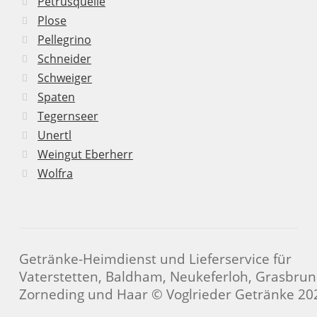
Petrusquelle
Plose
Pellegrino
Schneider
Schweiger
Spaten
Tegernseer
Unertl
Weingut Eberherr
Wolfra
Getränke-Heimdienst und Lieferservice für
Vaterstetten, Baldham, Neukeferloh, Grasbrun
Zorneding und Haar © Voglrieder Getränke 20